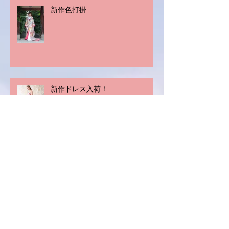
新作色打掛
新作ドレス入荷！
新作ドレス入荷！