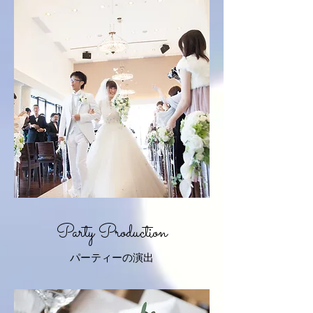
Party
Production
パーティーの演出