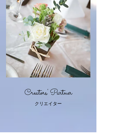
Creators'
​ Partner
クリエイター