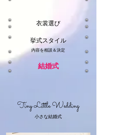
衣裳選び
挙式スタイル
内容を相談＆決定
結婚式
Tiny Little Wedding
小さな結婚式