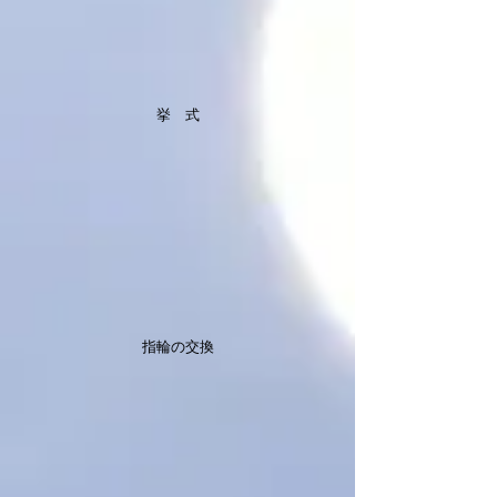
挙 式
指輪の交換