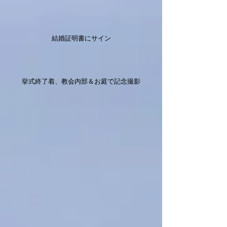
結婚証明書にサイン
挙式終了着、教会内部＆お庭で記念撮影