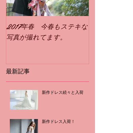
2017年春 今春もステキな
写真が撮れてます。
最新記事
新作ドレス続々と入荷
新作ドレス入荷！