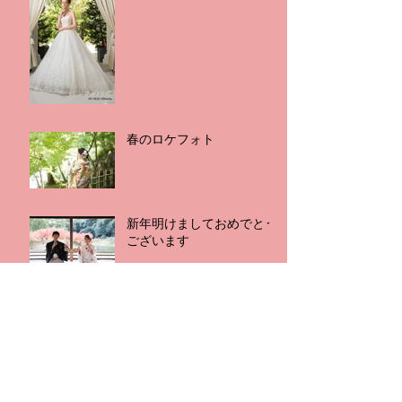
春のロケフォト
新年明けましておめでとう
ございます
アーカイブ
2019年11月
（1）
1件の記事
2019年2月
（1）
1件の記事