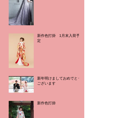
新作色打掛 1月末入荷予
定
新年明けましておめでとう
ございます
新作色打掛