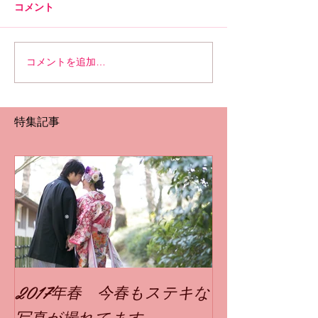
コメント
コメントを追加…
特集記事
2017年春 今春もステキな
写真が撮れてます。