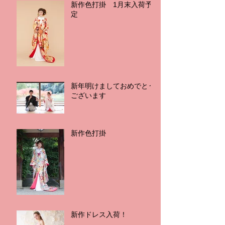
新作色打掛 1月末入荷予
定
新年明けましておめでとう
ございます
新作色打掛
新作ドレス入荷！