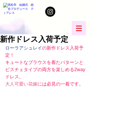
新作ドレス入荷予定
ローラアシュレイ
の新作ドレス入荷予
定！
キュートなブラウスを着たパターンと
ビスチェタイプの両方を楽しめる2way
ドレス。 
大人可愛い花嫁
には必見の一着です。