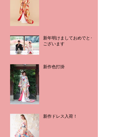
新年明けましておめでとう
ございます
新作色打掛
新作ドレス入荷！