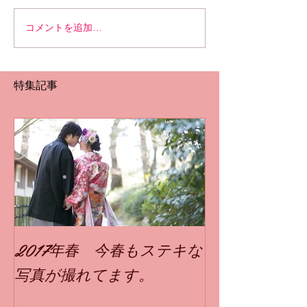
コメントを追加…
特集記事
2017年春 今春もステキな
写真が撮れてます。