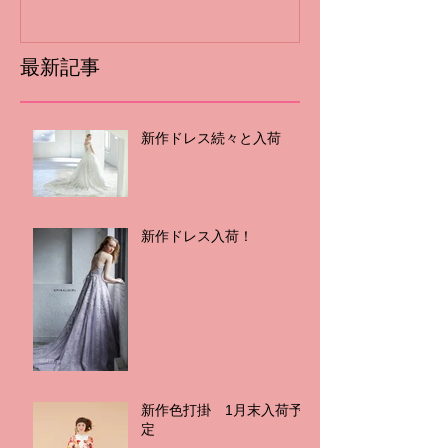
最新記事
新作ドレス続々と入荷
新作ドレス入荷！
新作色打掛 1月末入荷予
定